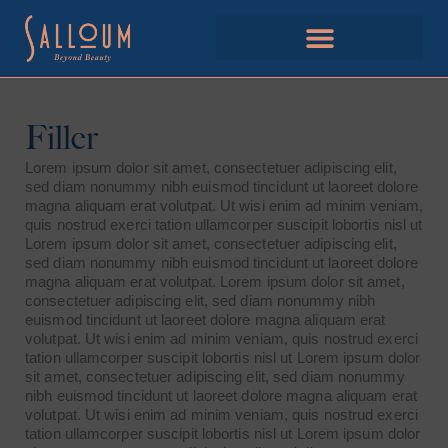
Filler
Lorem ipsum dolor sit amet, consectetuer adipiscing elit,
sed diam nonummy nibh euismod tincidunt ut laoreet dolore
magna aliquam erat volutpat. Ut wisi enim ad minim veniam,
quis nostrud exerci tation ullamcorper suscipit lobortis nisl ut
Lorem ipsum dolor sit amet, consectetuer adipiscing elit,
sed diam nonummy nibh euismod tincidunt ut laoreet dolore
magna aliquam erat volutpat. Lorem ipsum dolor sit amet,
consectetuer adipiscing elit, sed diam nonummy nibh
euismod tincidunt ut laoreet dolore magna aliquam erat
volutpat. Ut wisi enim ad minim veniam, quis nostrud exerci
tation ullamcorper suscipit lobortis nisl ut Lorem ipsum dolor
sit amet, consectetuer adipiscing elit, sed diam nonummy
nibh euismod tincidunt ut laoreet dolore magna aliquam erat
volutpat. Ut wisi enim ad minim veniam, quis nostrud exerci
tation ullamcorper suscipit lobortis nisl ut Lorem ipsum dolor