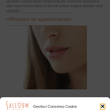
sit amet, consectetuer adipiscing elit, sed diam nonummy
nibh euismod tincidunt ut laoreet dolore magna aliquam erat
volutpat.
Prenota un appuntamento
Gestisci Consenso Cookie