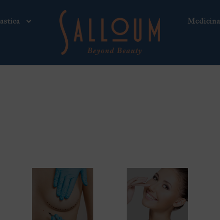
astica
Medicina