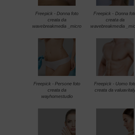
Freepick - Donna foto
Freepick - Donna fot
creata da
creata da
wavebreakmedia _micro
wavebreakmedia _mi
Freepick - Persone foto
Freepick - Uomo fot
creata da
creata da valuavital
wayhomestudio