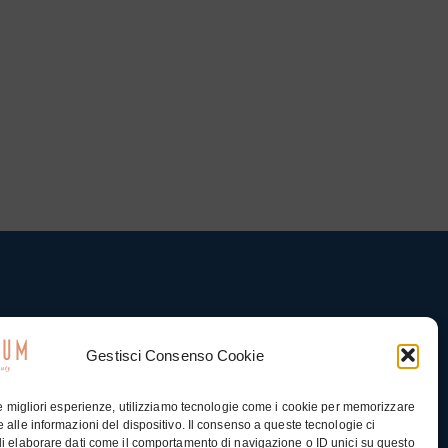
Gestisci Consenso Cookie
le migliori esperienze, utilizziamo tecnologie come i cookie per memorizzare
 alle informazioni del dispositivo. Il consenso a queste tecnologie ci
i elaborare dati come il comportamento di navigazione o ID unici su questo