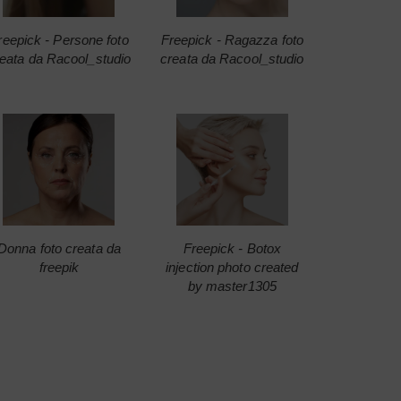
reepick - Persone foto
Freepick - Ragazza foto
eata da Racool_studio
creata da Racool_studio
Donna foto creata da
Freepick - Botox
freepik
injection photo created
by master1305