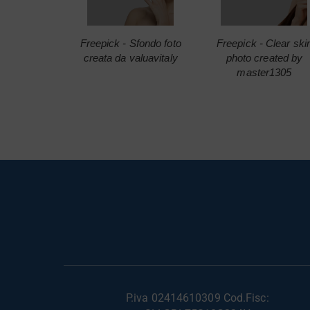
Freepick - Sfondo foto
Freepick - Clear ski
creata da valuavitaly
photo created by
master1305
P.iva 02414610309 Cod.Fisc: