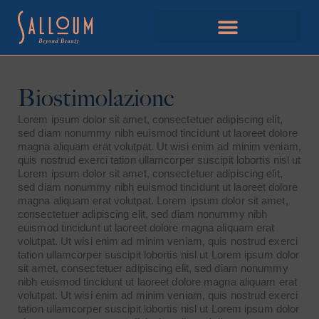
Biostimolazione
Lorem ipsum dolor sit amet, consectetuer adipiscing elit,
sed diam nonummy nibh euismod tincidunt ut laoreet dolore
magna aliquam erat volutpat. Ut wisi enim ad minim veniam,
quis nostrud exerci tation ullamcorper suscipit lobortis nisl ut
Lorem ipsum dolor sit amet, consectetuer adipiscing elit,
sed diam nonummy nibh euismod tincidunt ut laoreet dolore
magna aliquam erat volutpat. Lorem ipsum dolor sit amet,
consectetuer adipiscing elit, sed diam nonummy nibh
euismod tincidunt ut laoreet dolore magna aliquam erat
volutpat. Ut wisi enim ad minim veniam, quis nostrud exerci
tation ullamcorper suscipit lobortis nisl ut Lorem ipsum dolor
sit amet, consectetuer adipiscing elit, sed diam nonummy
nibh euismod tincidunt ut laoreet dolore magna aliquam erat
volutpat. Ut wisi enim ad minim veniam, quis nostrud exerci
tation ullamcorper suscipit lobortis nisl ut Lorem ipsum dolor