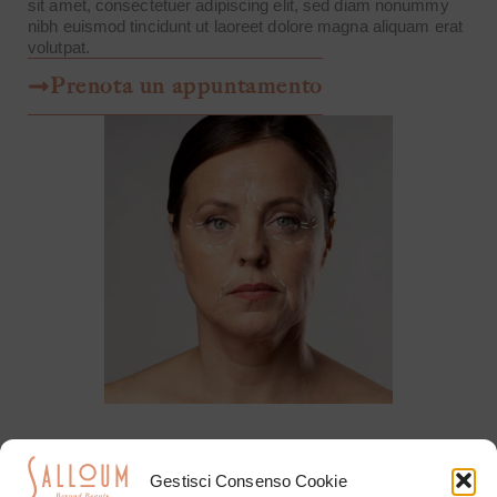
sit amet, consectetuer adipiscing elit, sed diam nonummy
nibh euismod tincidunt ut laoreet dolore magna aliquam erat
volutpat.
Prenota un appuntamento
Gestisci Consenso Cookie